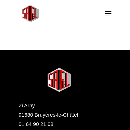
Zi Arny
91680 Bruyères-le-Châtel
01 64 90 21 08